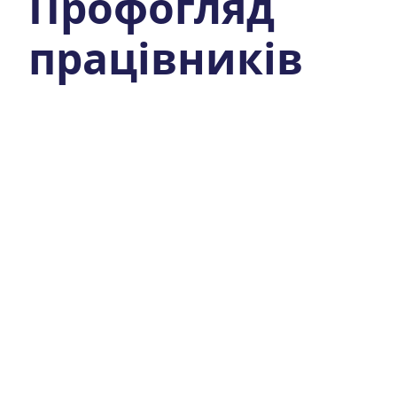
Профогляд
працівників