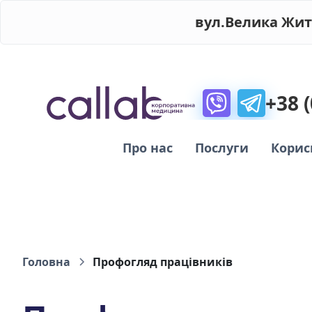
вул.Велика Жит
+38 
Про нас
Послуги
Корис
Головна
Профогляд працівників