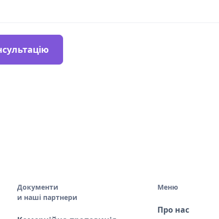
нсультацію
Документи
Меню
и наші партнери
Про нас