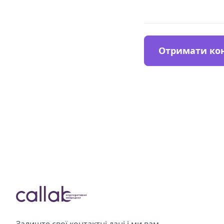
Отримати ко
Залиште свої контактні дані і ми вам